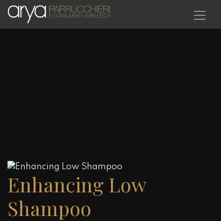
Salta al contenuto principale
Enhancing Low
Shampoo